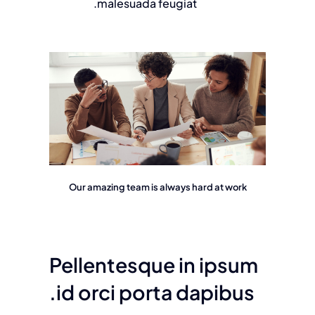
malesuada feugiat.
Our amazing team is always hard at work
Pellentesque in ipsum
id orci porta dapibus.