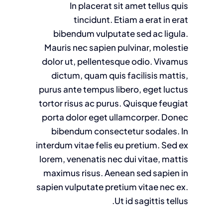
In placerat sit amet tellus quis
tincidunt. Etiam a erat in erat
bibendum vulputate sed ac ligula.
Mauris nec sapien pulvinar, molestie
dolor ut, pellentesque odio. Vivamus
dictum, quam quis facilisis mattis,
purus ante tempus libero, eget luctus
tortor risus ac purus. Quisque feugiat
porta dolor eget ullamcorper. Donec
bibendum consectetur sodales. In
interdum vitae felis eu pretium. Sed ex
lorem, venenatis nec dui vitae, mattis
maximus risus. Aenean sed sapien in
sapien vulputate pretium vitae nec ex.
Ut id sagittis tellus.