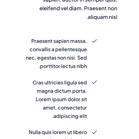
eleifend vel diam. Praesent non
aliquam nisl.
Praesent sapien massa,
convallis a pellentesque
nec, egestas non nisi. Sed
porttitor lectus nibh.
Cras ultricies ligula sed
magna dictum porta.
Lorem ipsum dolor sit
amet, consectetur
adipiscing elit.
Nulla quis lorem ut libero