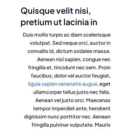
Quisque velit nisi,
pretium ut lacinia in
Duis mollis turpis ac diam scelerisque
volutpat. Sed neque orci, auctor in
convallis id, dictum sodales massa.
Aenean nisl sapien, congue nec
fringilla et, tincidunt nec sem. Proin
faucibus, dolor vel auctor feugiat,
ligula sapien venenatis augue
, eget
ullamcorper tellus justo nec felis.
Aenean vel justo orci. Maecenas
tempor imperdiet ante, hendrerit
dignissim nunc porttitor nec. Aenean
fringilla pulvinar vulputate. Mauris