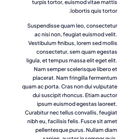
turpis tortor, euismod vitae mattis
lobortis quis tortor.
Suspendisse quam leo, consectetur
ac nisi non, feugiat euismod velit.
Vestibulum finibus, lorem sed mollis
consectetur, sem quam egestas
ligula, et tempus massa elit eget elit.
Nam semper scelerisque libero et
placerat. Nam fringilla fermentum
quam ac porta. Cras non dui vulputate
dui suscipit rhoncus. Etiam auctor
ipsum euismod egestas laoreet.
Curabitur nec tellus convallis, feugiat
nibh eu, facilisis felis. Fusce sit amet
pellentesque purus. Nullam diam
sapien, auctor in semper quis,