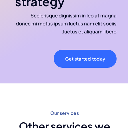
strategy
Scelerisque dignissim in leo at magna
donec mi metus ipsum luctus nam elit sociis
luctus et aliquam libero.
Get started today
Our services
Other services we