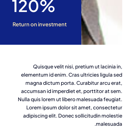
120%
Return on investment
Quisque velit nisi, pretium ut lacinia in,
elementum id enim. Cras ultricies ligula sed
magna dictum porta. Curabitur arcu erat,
accumsan id imperdiet et, porttitor at sem.
Nulla quis lorem ut libero malesuada feugiat.
Lorem ipsum dolor sit amet, consectetur
adipiscing elit. Donec sollicitudin molestie
malesuada.