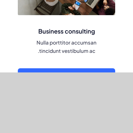
Business consulting
Nulla porttitor accumsan
tincidunt vestibulum ac.
Learn more