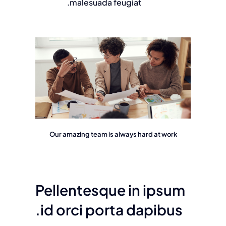
malesuada feugiat.
Our amazing team is always hard at work
Pellentesque in ipsum
id orci porta dapibus.