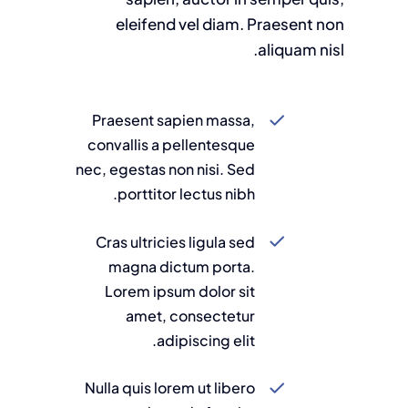
eleifend vel diam. Praesent non
aliquam nisl.
Praesent sapien massa,
convallis a pellentesque
nec, egestas non nisi. Sed
porttitor lectus nibh.
Cras ultricies ligula sed
magna dictum porta.
Lorem ipsum dolor sit
amet, consectetur
adipiscing elit.
Nulla quis lorem ut libero