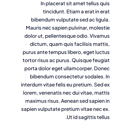
In placerat sit amet tellus quis
tincidunt. Etiam a erat in erat
bibendum vulputate sed ac ligula.
Mauris nec sapien pulvinar, molestie
dolor ut, pellentesque odio. Vivamus
dictum, quam quis facilisis mattis,
purus ante tempus libero, eget luctus
tortor risus ac purus. Quisque feugiat
porta dolor eget ullamcorper. Donec
bibendum consectetur sodales. In
interdum vitae felis eu pretium. Sed ex
lorem, venenatis nec dui vitae, mattis
maximus risus. Aenean sed sapien in
sapien vulputate pretium vitae nec ex.
Ut id sagittis tellus.