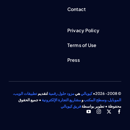
Contact
Privacy Policy
Terms of Use
Press
© 2008- 2026•
كيوبالي
هي
مزود حلول رقمية
لتقديم
تطبيقات الويب،
الموبايل، وسطح المكتب
و
مشاريع التجارة الإلكترونية
• جميع الحقوق
محفوظة • تطوير بواسطة
فريق كيوبالي