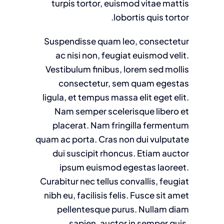
turpis tortor, euismod vitae mattis
lobortis quis tortor.
Suspendisse quam leo, consectetur
ac nisi non, feugiat euismod velit.
Vestibulum finibus, lorem sed mollis
consectetur, sem quam egestas
ligula, et tempus massa elit eget elit.
Nam semper scelerisque libero et
placerat. Nam fringilla fermentum
quam ac porta. Cras non dui vulputate
dui suscipit rhoncus. Etiam auctor
ipsum euismod egestas laoreet.
Curabitur nec tellus convallis, feugiat
nibh eu, facilisis felis. Fusce sit amet
pellentesque purus. Nullam diam
sapien, auctor in semper quis,