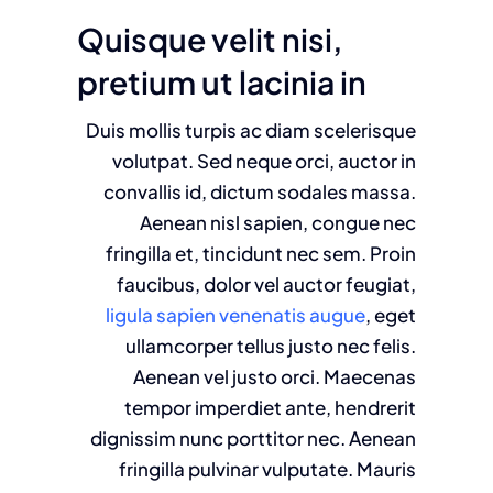
Quisque velit nisi,
pretium ut lacinia in
Duis mollis turpis ac diam scelerisque
volutpat. Sed neque orci, auctor in
convallis id, dictum sodales massa.
Aenean nisl sapien, congue nec
fringilla et, tincidunt nec sem. Proin
faucibus, dolor vel auctor feugiat,
ligula sapien venenatis augue
, eget
ullamcorper tellus justo nec felis.
Aenean vel justo orci. Maecenas
tempor imperdiet ante, hendrerit
dignissim nunc porttitor nec. Aenean
fringilla pulvinar vulputate. Mauris