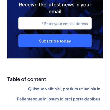
Receive the latest news in your
email
Subscribe today
Table of content
Quisque velit nisi, pretium ut lacinia in
Pellentesque in ipsum id orci porta dapibus.