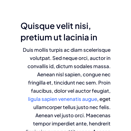
Quisque velit nisi,
pretium ut lacinia in
Duis mollis turpis ac diam scelerisque
volutpat. Sed neque orci, auctor in
convallis id, dictum sodales massa.
Aenean nisl sapien, congue nec
fringilla et, tincidunt nec sem. Proin
faucibus, dolor vel auctor feugiat,
ligula sapien venenatis augue
, eget
ullamcorper tellus justo nec felis.
Aenean vel justo orci. Maecenas
tempor imperdiet ante, hendrerit