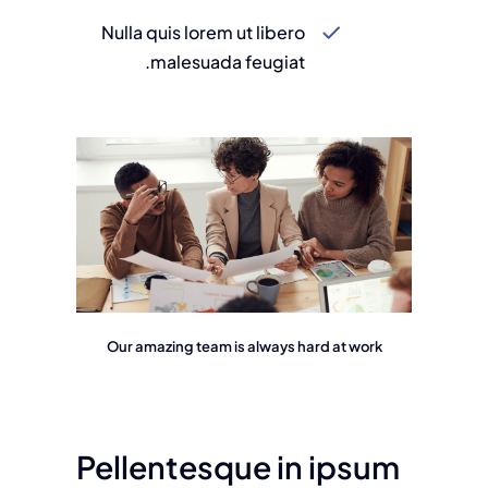
Nulla quis lorem ut libero
malesuada feugiat.
Our amazing team is always hard at work
Pellentesque in ipsum