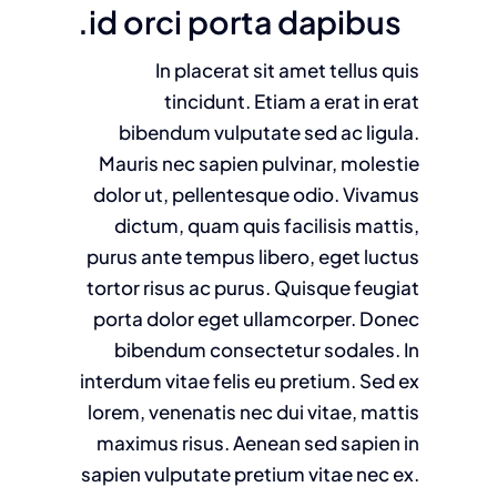
id orci porta dapibus.
In placerat sit amet tellus quis
tincidunt. Etiam a erat in erat
bibendum vulputate sed ac ligula.
Mauris nec sapien pulvinar, molestie
dolor ut, pellentesque odio. Vivamus
dictum, quam quis facilisis mattis,
purus ante tempus libero, eget luctus
tortor risus ac purus. Quisque feugiat
porta dolor eget ullamcorper. Donec
bibendum consectetur sodales. In
interdum vitae felis eu pretium. Sed ex
lorem, venenatis nec dui vitae, mattis
maximus risus. Aenean sed sapien in
sapien vulputate pretium vitae nec ex.