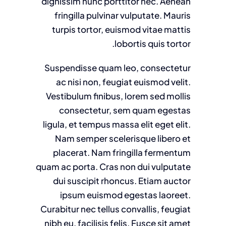
dignissim nunc porttitor nec. Aenean
fringilla pulvinar vulputate. Mauris
turpis tortor, euismod vitae mattis
lobortis quis tortor.
Suspendisse quam leo, consectetur
ac nisi non, feugiat euismod velit.
Vestibulum finibus, lorem sed mollis
consectetur, sem quam egestas
ligula, et tempus massa elit eget elit.
Nam semper scelerisque libero et
placerat. Nam fringilla fermentum
quam ac porta. Cras non dui vulputate
dui suscipit rhoncus. Etiam auctor
ipsum euismod egestas laoreet.
Curabitur nec tellus convallis, feugiat
nibh eu, facilisis felis. Fusce sit amet