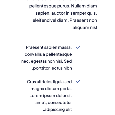
pellentesque purus. Nullam diam
sapien, auctor in semper quis,
eleifend vel diam. Praesent non
aliquam nisl.
Praesent sapien massa,
convallis a pellentesque
nec, egestas non nisi. Sed
porttitor lectus nibh.
Cras ultricies ligula sed
magna dictum porta.
Lorem ipsum dolor sit
amet, consectetur
adipiscing elit.