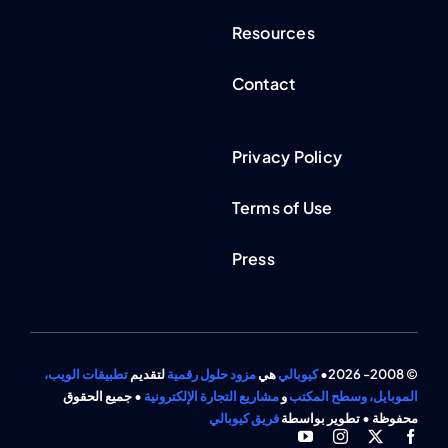
Resources
Contact
Privacy Policy
Terms of Use
Press
© 2008- 2026•
كيوبالي
هي
مزود حلول رقمية
لتقديم
تطبيقات الويب،
الموبايل، وسطح المكتب
و
مشاريع التجارة الإلكترونية
• جميع الحقوق
محفوظة • تطوير بواسطة
فريق كيوبالي